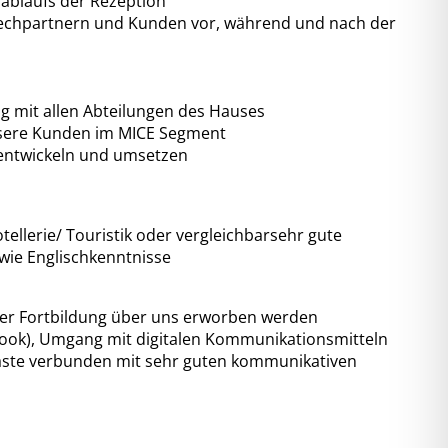
sablaufs der Rezeption
echpartnern und Kunden vor, während und nach der
 mit allen Abteilungen des Hauses
nsere Kunden im MICE Segment
entwickeln und umsetzen
ellerie/ Touristik oder vergleichbarsehr gute
wie Englischkenntnisse
iner Fortbildung über uns erworben werden
tlook), Umgang mit digitalen Kommunikationsmitteln
äste verbunden mit sehr guten kommunikativen