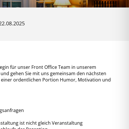
Kontakt
22.08.2025
English
egin für unser Front Office Team in unserem
e und gehen Sie mit uns gemeinsam den nächsten
it einer ordentlichen Portion Humor, Motivation und
gsanfragen
altung ist nicht gleich Veranstaltung