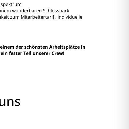
enspektrum
einem wunderbaren Schlosspark
eit zum Mitarbeitertarif , individuelle
 einem der schönsten Arbeitsplätze in
n fester Teil unserer Crew!
 uns