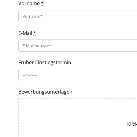
Vorname
*
E-Mail
*
Früher Einstiegstermin
Bewerbungsunterlagen
Klic