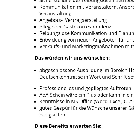
Sicherstellung des reibungslosen Betrieb
Kommunikation mit Veranstaltern, Anspr
Veranstaltung
Angebots-, Vertragserstellung
Pflege der Gästekorrespondenz
Reibungslose Kommunikation und Planung
Entwicklung von neuen Angeboten für u
Verkaufs- und Marketingmaßnahmen mit
Das würden wir uns wünschen:
abgeschlossene Ausbildung im Bereich Hot
Deutschkenntnisse in Wort und Schrift so
Professionelles und gepflegtes Auftreten
AdA-Schein wäre ein Plus oder kann in e
Kenntnisse in MS Office (Word, Excel, Ou
gutes Gespür für die Wünsche unserer G
Fähigkeiten
Diese Benefits erwarten Sie: