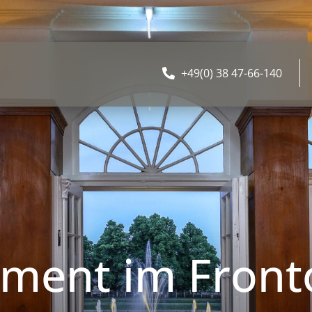
+49(0) 38 47-66-140
ent im Fronto