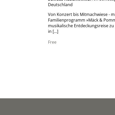
Deutschland
Von Konzert bis Mitmachwiese - mu
Familienprogramm »Mäck & Pomm« la
musikalische Entdeckungsreise zu 
in [...]
Free