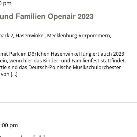
0 pm
und Familien Openair 2023
park 2, Hasenwinkel, Mecklenburg-Vorpommern,
 mit Park im Dörfchen Hasenwinkel fungiert auch 2023
lein, wenn hier das Kinder- und Familienfest stattfindet.
rtie sind das Deutsch-Polnische Musikschulorchester
on [...]
0:00 pm