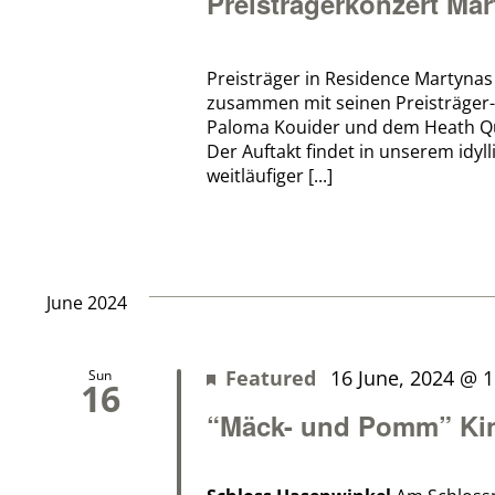
Preisträgerkonzert Mar
Preisträger in Residence Martynas 
zusammen mit seinen Preisträger-
Paloma Kouider und dem Heath Qu
Der Auftakt findet in unserem idyl
weitläufiger [...]
June 2024
Featured
16 June, 2024 @ 
Sun
16
“Mäck- und Pomm” Kin