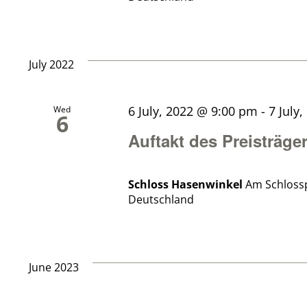
July 2022
6 July, 2022 @ 9:00 pm
-
7 July
Wed
6
Auftakt des Preisträge
Schloss Hasenwinkel
Am Schloss
Deutschland
June 2023