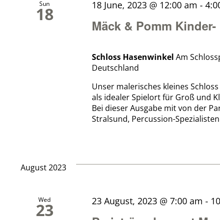
18 June, 2023 @ 12:00 am
-
4:0
Sun
18
Mäck & Pomm Kinder- 
Schloss Hasenwinkel
Am Schloss
Deutschland
Unser malerisches kleines Schloss
als idealer Spielort für Groß und K
Bei dieser Ausgabe mit von der Pa
Stralsund, Percussion-Spezialisten v
August 2023
23 August, 2023 @ 7:00 am
-
1
Wed
23