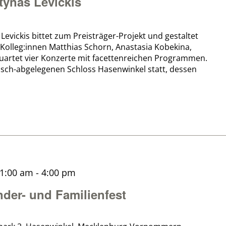
tynas Levickis
Levickis bittet zum Preisträger-Projekt und gestaltet
Kolleg:innen Matthias Schorn, Anastasia Kobekina,
artet vier Konzerte mit facettenreichen Programmen.
lisch-abgelegenen Schloss Hasenwinkel statt, dessen
11:00 am
-
4:00 pm
der- und Familienfest