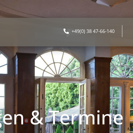
+49(0) 38 47-66-140
gen & Termine