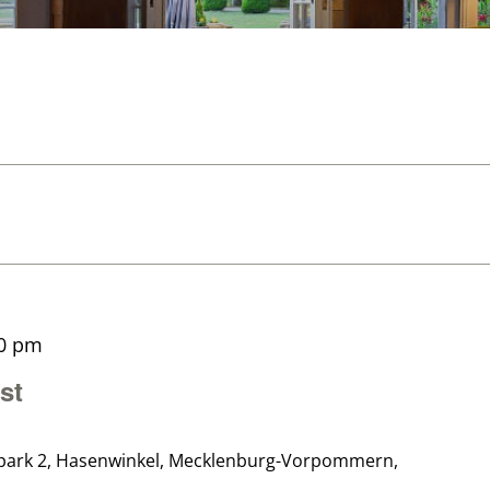
00 pm
st
park 2, Hasenwinkel, Mecklenburg-Vorpommern,